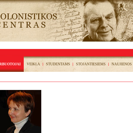
RBUOTOJAI
VEIKLA
STUDENTAMS
STOJANTIESIEMS
NAUJIENOS