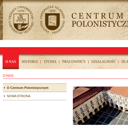
O NAS
HISTORIA
STUDIA
PRACOWNICY
DZIAŁALNOŚĆ
DL
O NAS
O Centrum Polonistycznym
NOWA STRONA