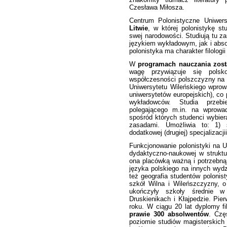
Czesława Miłosza.
Centrum Polonistyczne Uniwers
Litwie
, w której polonistykę s
swej narodowości. Studiują tu z
językiem wykładowym, jak i absol
polonistyka ma charakter filologii
W
programach nauczania zost
wagę przywiązuje się polsko-
współczesności polszczyzny na 
Uniwersytetu Wileńskiego wpro
uniwersytetów europejskich), co
wykładowców. Studia przebi
polegającego m.in. na wprowa
spośród których studenci wybier
zasadami. Umożliwia to: 1) 
dodatkowej (drugiej) specjalizacji
Funkcjonowanie polonistyki na U
dydaktyczno-naukowej w struktu
ona placówką ważną i potrzebną
języka polskiego na innych wydz
też geografia studentów polonist
szkół Wilna i Wileńszczyzny, 
ukończyły szkoły średnie w 
Druskienikach i Kłajpedzie. Pier
roku. W ciągu 20 lat dyplomy fi
prawie 300 absolwentów
. Czę
poziomie studiów magisterskich 