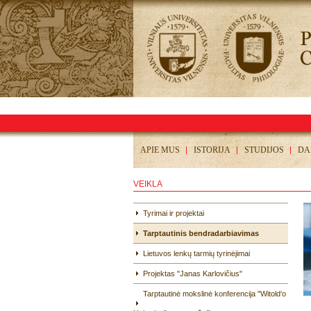
APIE MUS
ISTORIJA
STUDIJOS
DA
VEIKLA
Tyrimai ir projektai
Tarptautinis bendradarbiavimas
Lietuvos lenkų tarmių tyrinėjimai
Projektas "Janas Karlovičius"
Tarptautinė mokslinė konferencija "Witold‘o