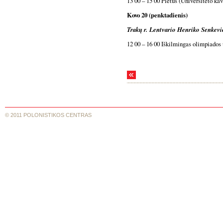
13 00 – 15 00 Pietūs (Universiteto kav
Kovo 20 (penktadienis)
Trakų r. Lentvario Henriko Senkevi
12 00 – 16 00 Iškilmingas olimpiados
© 2011 POLONISTIKOS CENTRAS