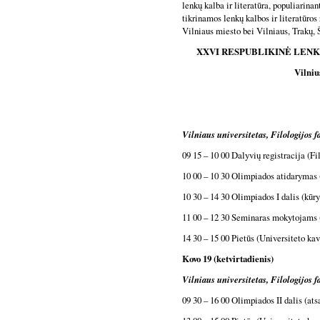
lenkų kalba ir literatūra, populiarin
tikrinamos lenkų kalbos ir literatūro
Vilniaus miesto bei Vilniaus, Trakų, 
XXVI RESPUBLIKINĖ LENK
Vilniu
Vilniaus universitetas, Filologijos f
09 15 – 10 00 Dalyvių registracija (Fil
10 00 – 10 30 Olimpiados atidarymas 
10 30 – 14 30 Olimpiados I dalis (kūry
11 00 – 12 30 Seminaras mokytojams 
14 30 – 15 00 Pietūs (Universiteto kav
Kovo 19 (ketvirtadienis)
Vilniaus universitetas, Filologijos f
09 30 – 16 00 Olimpiados II dalis (at